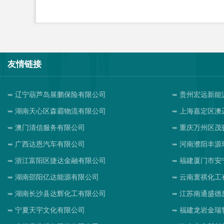
友情链接
辽宁葫芦岛展鹏保险有限公司
贵州宏远新能
湖南天心区森霸物流有限公司
上海嘉定区澳
澳门清信服务有限公司
重庆万州区茂
广西达恩汽车有限公司
河南濮阳丰源
浙江富阳区捷达金融有限公司
福建厦门市安
湖南邵阳亿达能源有限公司
云南寰祺化工
湖南长沙县达辉化工有限公司
江苏南通盛德
宁夏天宇文化有限公司
福建龙岩金瑞