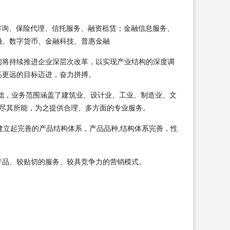
理财咨询、保险代理、信托服务、融资租赁；金融信息服务、
融、数字货币、金融科技、普惠金融
们将持续推进企业深层次改革，以实现产业结构的深度调
高更远的目标迈进，奋力拼搏。
础，业务范围涵盖了建筑业、设计业、工业、制造业、文
业尽其所能，为之提供合理、多方面的专业服务。
建立起完善的产品结构体系，产品品种,结构体系完善，性
产品、较贴切的服务、较具竞争力的营销模式。